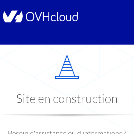
Site en construction
Besoin d'assistance ou d'informations ?